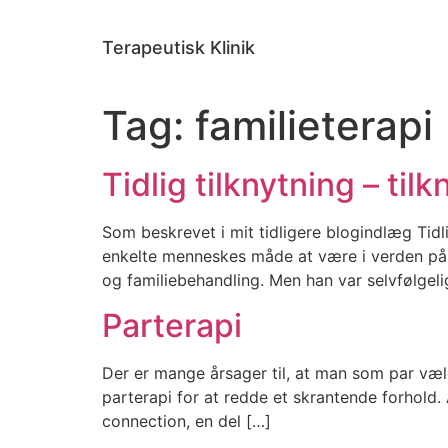
Videre
til
Terapeutisk Klinik
indhold
Tag:
familieterapi
Tidlig tilknytning – ti
Som beskrevet i mit tidligere blogindlæg Tidl
enkelte menneskes måde at være i verden på. I
og familiebehandling. Men han var selvfølgeli
Parterapi
Der er mange årsager til, at man som par væl
parterapi for at redde et skrantende forhold.
connection, en del […]