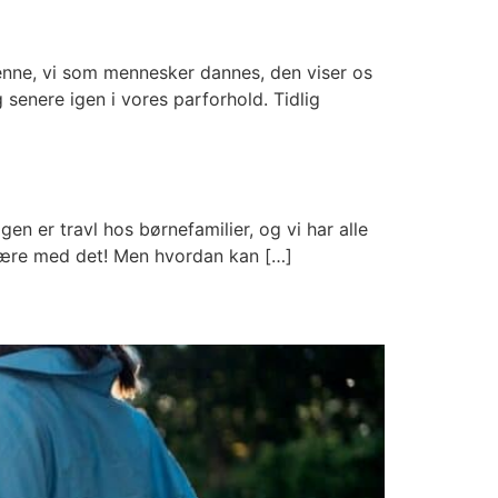
denne, vi som mennesker dannes, den viser os
g senere igen i vores parforhold. Tidlig
n er travl hos børnefamilier, og vi har alle
 være med det! Men hvordan kan […]