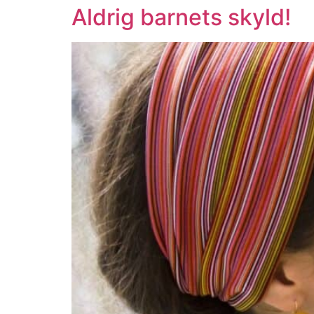
Aldrig barnets skyld!