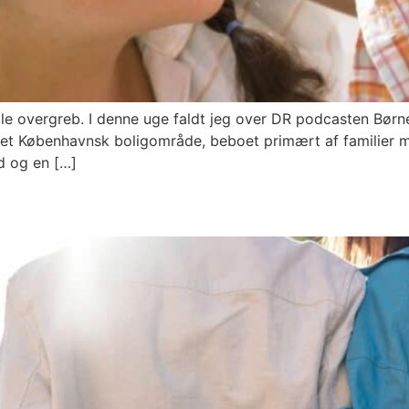
elle overgreb. I denne uge faldt jeg over DR podcasten Bø
 et Københavnsk boligområde, beboet primært af familier m
d og en […]