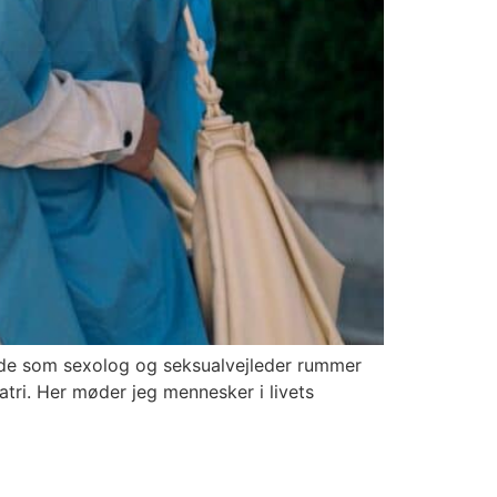
ejde som sexolog og seksualvejleder rummer
atri. Her møder jeg mennesker i livets