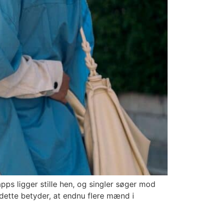
ps ligger stille hen, og singler søger mod
t dette betyder, at endnu flere mænd i