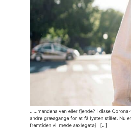
……mandens ven eller fjende? I disse Corona-t
andre græsgange for at få lysten stillet. Nu e
fremtiden vil møde sexlegetøj i […]