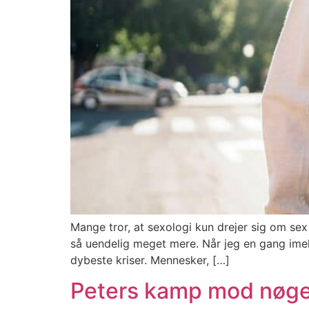
Mange tror, at sexologi kun drejer sig om se
så uendelig meget mere. Når jeg en gang imell
dybeste kriser. Mennesker, […]
Peters kamp mod nøg