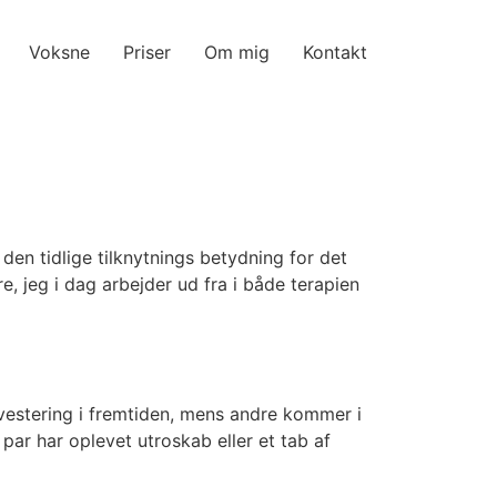
Voksne
Priser
Om mig
Kontakt
den tidlige tilknytnings betydning for det
, jeg i dag arbejder ud fra i både terapien
nvestering i fremtiden, mens andre kommer i
par har oplevet utroskab eller et tab af