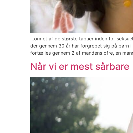
…om et af de største tabuer inden for seksu
der gennem 30 år har forgrebet sig på børn i
fortælles gennem 2 af mandens ofre, en man
Når vi er mest sårbare