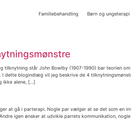
Familiebehandling
Børn og ungeterapi
lknytningsmønstre
ig tilknytning står John Bowlby (1907-1990) bar teorien om 
 dette blogindlæg vil jeg beskrive de 4 tilknytningsmønstre
g ikke alene, […]
ger at gå i parterapi. Nogle par vælger at se det som en i
 Andre igen ønsker at udvikle parrets kommunikation, nogle 