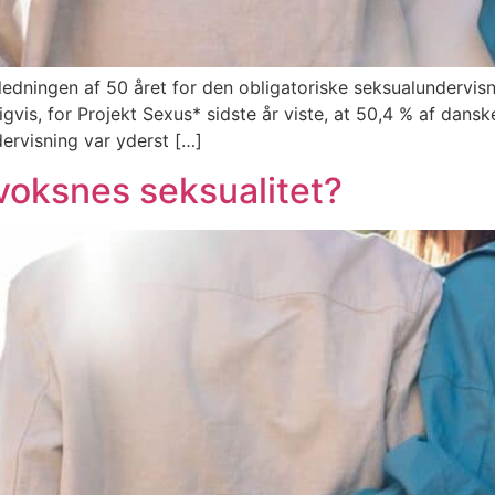
dningen af 50 året for den obligatoriske seksualundervisn
gvis, for Projekt Sexus* sidste år viste, at 50,4 % af dansk
dervisning var yderst […]
voksnes seksualitet?