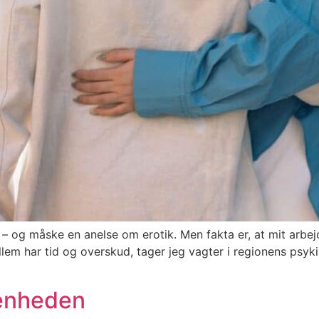
x – og måske en anelse om erotik. Men fakta er, at mit arb
em har tid og overskud, tager jeg vagter i regionens psyki
enheden