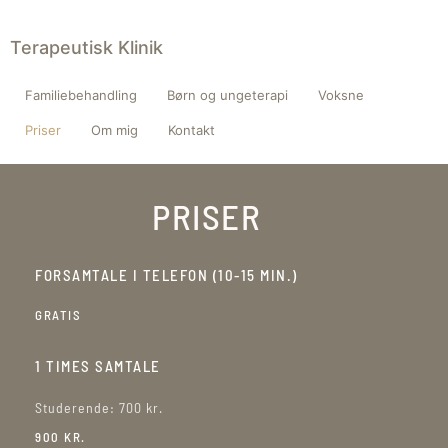
Terapeutisk Klinik
Familiebehandling
Børn og ungeterapi
Voksne
Priser
Om mig
Kontakt
PRISER
FORSAMTALE I TELEFON (10-15 MIN.)
GRATIS
1 TIMES SAMTALE
Studerende: 700 kr.
900 KR.