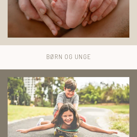
BØRN OG UNGE