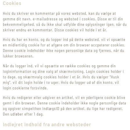
Cookies
Hvis du skriver en kommentar på vores websted, kan du vælge at
gemme dit navn, e-mailadresse og websted i cookies. Disse er til din
bekvemmeligehed, så du ikke skal udfylde dine oplysninger igen, når du
skriver endnu en kommentar. Disse cookies vil holde i et år.
Hvis du har en konto, og du logger ind på dette websted, vil vi opsætte
en midlertidig cookie for at afgøre om din browser accpeterer cookies.
Denne cookie indeholder ikke nogen personlige data og fjernes, når du
lukker browseren.
Når du logger ind, vil vi opsætte en række cookies og gemme din
logininformation og dine valg af skærmvisning. Login cookies holder i
to dage, og skærmvalg cookies holder i et år. Hvis du vælger “Husk
mig”, vil dit login holde i to uger. Hvis du logger ud af din konto, vil
login cookierne forsvinde.
Hvis du redigerer eller udgiver en artikel, vil en yderligere cookie blive
gemt i din browser. Denne cookie indeholder ikke nogle personlige data
og opgiver simpelthen indlægsID på den artikel, du lige har redigeret.
Den udløber efter 1 dag.
Indlejret indhold fra andre websteder