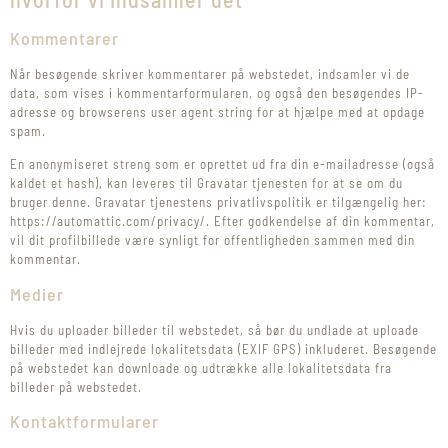
Kommentarer
Når besøgende skriver kommentarer på webstedet, indsamler vi de
data, som vises i kommentarformularen, og også den besøgendes IP-
adresse og browserens user agent string for at hjælpe med at opdage
spam.
En anonymiseret streng som er oprettet ud fra din e-mailadresse (også
kaldet et hash), kan leveres til Gravatar tjenesten for at se om du
bruger denne. Gravatar tjenestens privatlivspolitik er tilgængelig her:
https://automattic.com/privacy/. Efter godkendelse af din kommentar,
vil dit profilbillede være synligt for offentligheden sammen med din
kommentar.
Medier
Hvis du uploader billeder til webstedet, så bør du undlade at uploade
billeder med indlejrede lokalitetsdata (EXIF GPS) inkluderet. Besøgende
på webstedet kan downloade og udtrække alle lokalitetsdata fra
billeder på webstedet.
Kontaktformularer