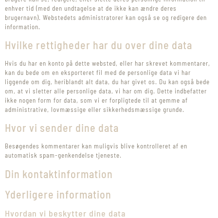
enhver tid (med den undtagelse at de ikke kan ændre deres
brugernavn). Webstedets administratorer kan også se og redigere den
information.
Hvilke rettigheder har du over dine data
Hvis du har en konto på dette websted, eller har skrevet kommentarer,
kan du bede om en eksporteret fil med de personlige data vi har
liggende om dig, heriblandt alt data, du har givet os. Du kan også bede
om, at vi sletter alle personlige data, vi har om dig. Dette indbefatter
ikke nogen form for data, som vi er forpligtede til at gemme af
administrative, lovmæssige eller sikkerhedsmæssige grunde.
Hvor vi sender dine data
Besøgendes kommentarer kan muligvis blive kontrolleret af en
automatisk spam-genkendelse tjeneste.
Din kontaktinformation
Yderligere information
Hvordan vi beskytter dine data