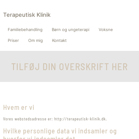
Terapeutisk Klinik
Familiebehandling
Børn og ungeterapi
Voksne
Priser
Om mig
Kontakt
TILFØJ DIN OVERSKRIFT HER
Hvem er vi
Vores webstedsadresse er: http://terapeutisk-klinik.dk.
Hvilke personlige data vi indsamler og
hvorfor vi indsamler det